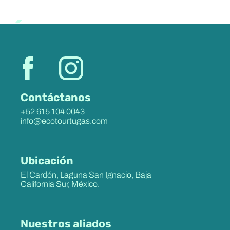
Únete,
disfruta y
conserva
Contáctanos
+52 615 104 0043
info@ecotourtugas.com
Ubicación
El Cardón, Laguna San Ignacio, Baja
California Sur, México.
Nuestros aliados